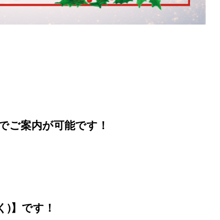
％】でご案内が可能です！
く)】です！