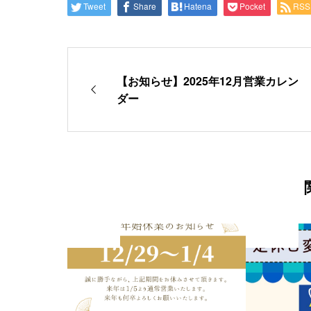
Tweet
Share
Hatena
Pocket
RSS
【お知らせ】2025年12月営業カレン
ダー
未分類
未分類