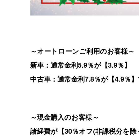
～オートローンご利用のお客様～
新車：通常金利5.9％が【3.9％】
中古車：通常金利7.8％が【4.9
～現金購入のお客様～
諸経費が【30％オフ(非課税分を除