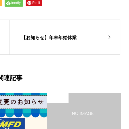
feedly
Pin it
【お知らせ】年末年始休業
関連記事
未分類