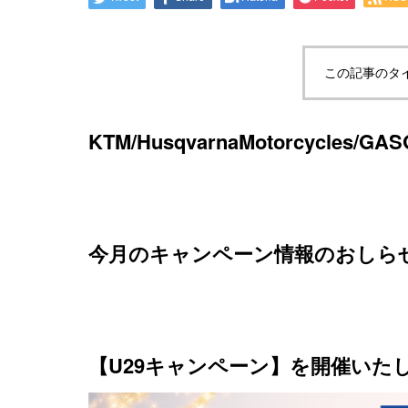
この記事のタ
KTM/HusqvarnaMotorcycles/
今月のキャンペーン情報のおしら
【U29キャンペーン】を開催いた