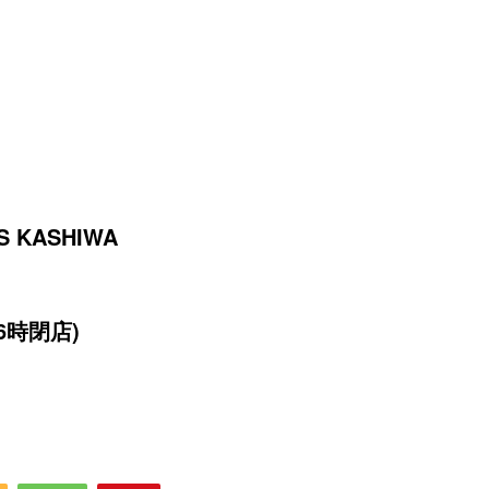
AS KASHIWA
6時閉店)