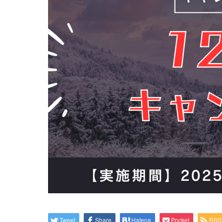
Tweet
Share
Hatena
Pocket
RSS