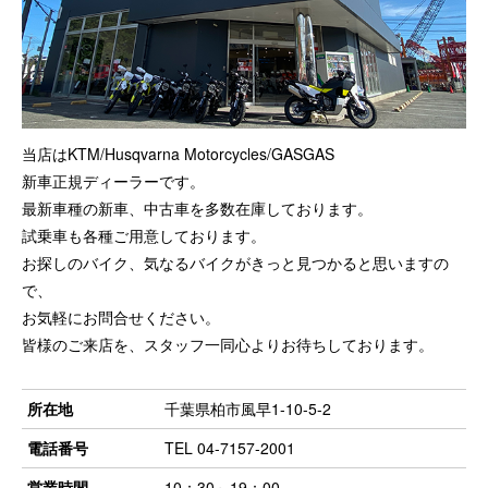
当店はKTM/Husqvarna Motorcycles/GASGAS
新車正規ディーラーです。
最新車種の新車、中古車を多数在庫しております。
試乗車も各種ご用意しております。
お探しのバイク、気なるバイクがきっと見つかると思いますの
で、
お気軽にお問合せください。
皆様のご来店を、スタッフ一同心よりお待ちしております。
所在地
千葉県柏市風早1-10-5-2
電話番号
TEL 04-7157-2001
営業時間
10：30～19：00