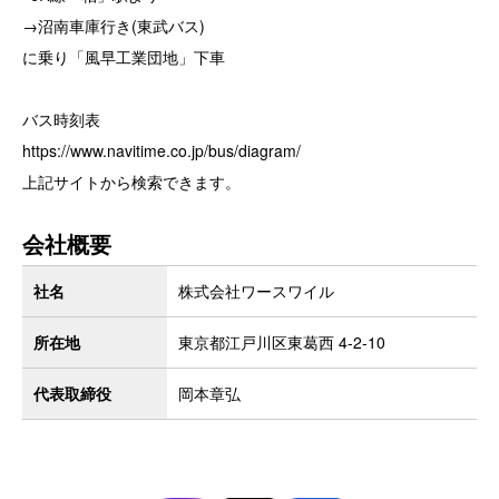
→沼南車庫行き(東武バス)
に乗り「風早工業団地」下車
バス時刻表
https://www.navitime.co.jp/bus/diagram/
上記サイトから検索できます。
会社概要
社名
株式会社ワースワイル
所在地
東京都江戸川区東葛西 4-2-10
代表取締役
岡本章弘