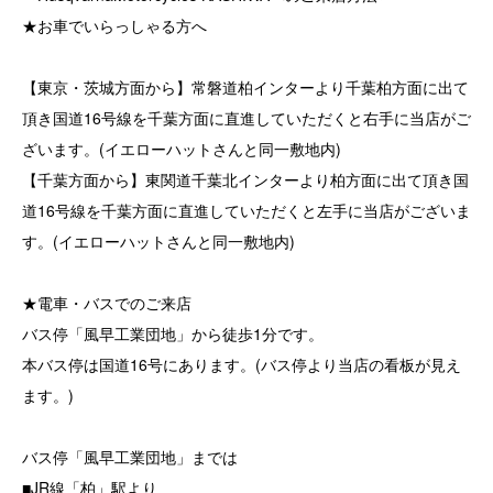
★お車でいらっしゃる方へ
【東京・茨城方面から】常磐道柏インターより千葉柏方面に出て
頂き国道16号線を千葉方面に直進していただくと右手に当店がご
ざいます。(イエローハットさんと同一敷地内)
【千葉方面から】東関道千葉北インターより柏方面に出て頂き国
道16号線を千葉方面に直進していただくと左手に当店がございま
す。(イエローハットさんと同一敷地内)
★電車・バスでのご来店
バス停「風早工業団地」から徒歩1分です。
本バス停は国道16号にあります。(バス停より当店の看板が見え
ます。)
バス停「風早工業団地」までは
■JR線「柏」駅より