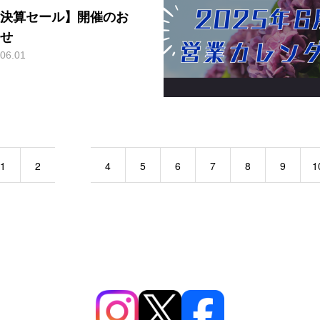
決算セール】開催のお
せ
06.01
1
2
3
4
5
6
7
8
9
1