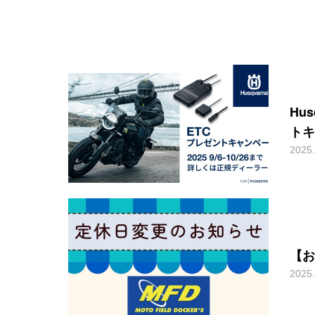
Hu
トキ
2025.
【お
2025.