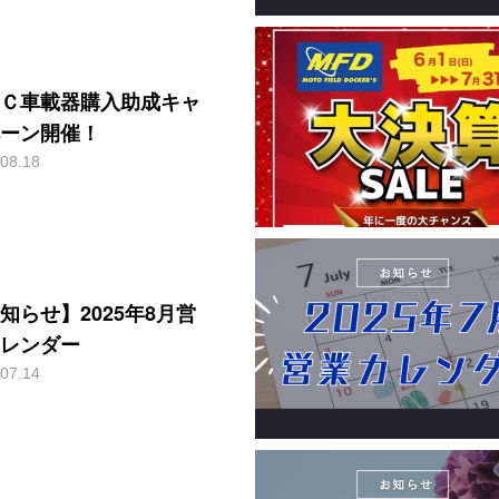
Ｃ車載器購入助成キャ
ーン開催！
08.18
知らせ】2025年8月営
レンダー
07.14