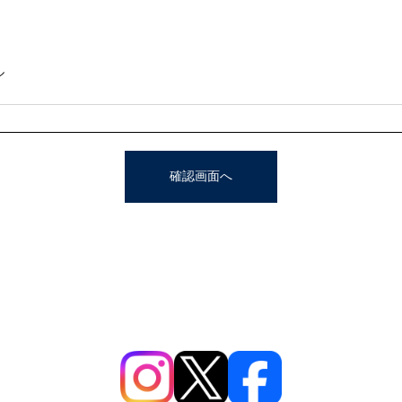
ル
確認画面へ