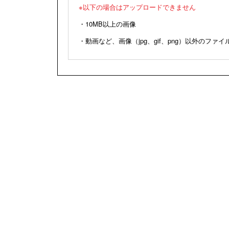
※以下の場合はアップロードできません
・10MB以上の画像
・動画など、画像（jpg、gif、png）以外のファイ