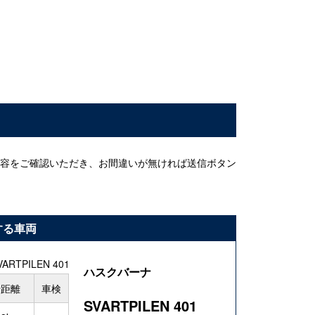
容をご確認いただき、お間違いが無ければ送信ボタン
する車両
ハスクバーナ
行距離
車検
SVARTPILEN 401