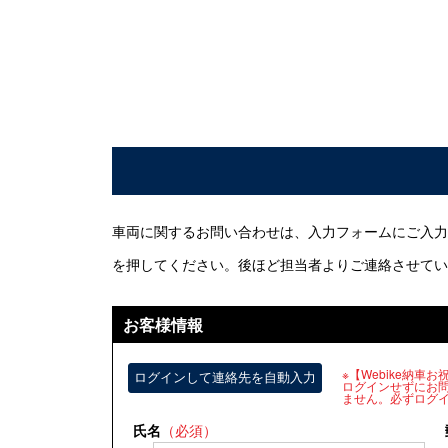
車両に関するお問い合わせは、入力フォームにご入力
を押してください。後ほど担当者よりご連絡させてい
お客様情報
※【Webike納
ログインして連絡先を自動入力
ログインせずにお
ません。必ずログ
氏名
（必須）