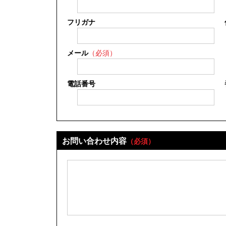
フリガナ
メール
（必須）
電話番号
お問い合わせ内容
（必須）