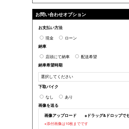
お問い合わせオプション
お支払い方法
現金
ローン
納車
店頭にて納車
配送希望
納車希望時期
下取バイク
なし
あり
画像を送る
画像アップロード
※ドラッグ&ドロップでも
※添付画像は10枚までです