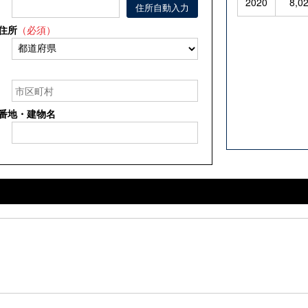
2020
8,0
住所自動入力
住所
（必須）
番地・建物名